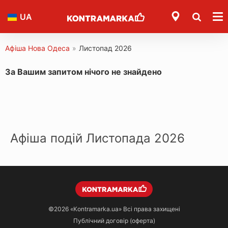
UA
Афіша Нова Одеса
»
Листопад 2026
За Вашим запитом нічого не знайдено
Афіша подій Листопада 2026
©2026
«Kontramarka.ua»
Всі права захищені
Публічний договір (оферта)