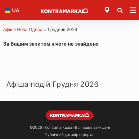
UA
Афіша Нова Одеса
»
Грудень 2026
За Вашим запитом нічого не знайдено
Афіша подій Грудня 2026
©2026
«Kontramarka.ua»
Всі права захищені
Публічний договір (оферта)